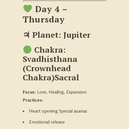
Day 4 –
Thursday
♃ Planet: Jupiter
Chakra:
Svadhisthana
(Crownhead
Chakra)
Sacral
Focus:
Love, Healing, Expansion
Practices:
Heart opening Special asanas
Emotional release