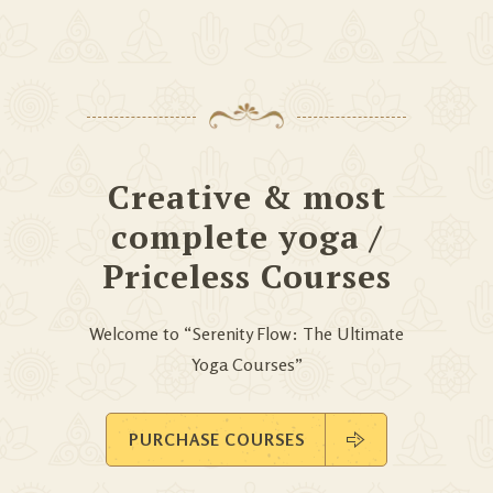
Creative & most
complete yoga /
Priceless Courses
Welcome to “Serenity Flow: The Ultimate
Yoga Courses”
PURCHASE COURSES