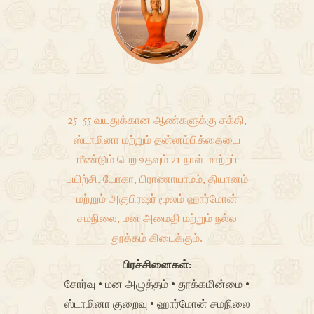
25–55 வயதுக்கான ஆண்களுக்கு சக்தி,
ஸ்டாமினா மற்றும் தன்னம்பிக்கையை
மீண்டும் பெற உதவும் 21 நாள் மாற்றப்
பயிற்சி. யோகா, பிராணாயாமம், தியானம்
மற்றும் அகுபிரஷர் மூலம் ஹார்மோன்
சமநிலை, மன அமைதி மற்றும் நல்ல
தூக்கம் கிடைக்கும்.
பிரச்சினைகள்:
சோர்வு • மன அழுத்தம் • தூக்கமின்மை •
ஸ்டாமினா குறைவு • ஹார்மோன் சமநிலை