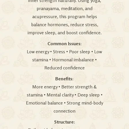
inner strength naturally. Using yoga,
pranayama, meditation, and
acupressure, this program helps
balance hormones, reduce stress,
improve sleep, and boost confidence.
Common Issues:
Low energy • Stress • Poor sleep • Low
stamina • Hormonal imbalance •
Reduced confidence
Benefits:
More energy • Better strength &
stamina • Mental clarity • Deep sleep •
Emotional balance • Strong mind-body
connection
Structure: