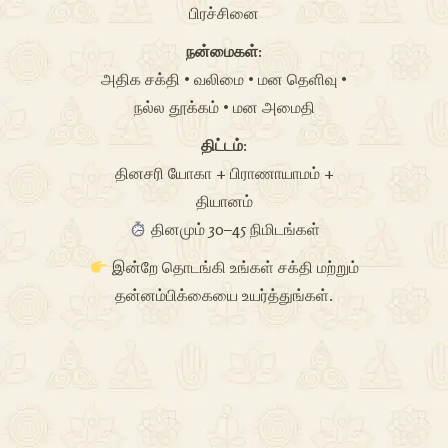
பிரச்சினை
நன்மைகள்:
அதிக சக்தி • வலிமை • மன தெளிவு •
நல்ல தூக்கம் • மன அமைதி
திட்டம்:
தினசரி யோகா + பிராணாயாமம் +
தியானம்
தினமும் 30–45 நிமிடங்கள்
இன்றே தொடங்கி உங்கள் சக்தி மற்றும்
தன்னம்பிக்கையை உயர்த்துங்கள்.