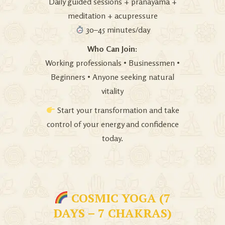
Daily guided sessions + pranayama +
meditation + acupressure
30–45 minutes/day
Who Can Join:
Working professionals • Businessmen •
Beginners • Anyone seeking natural
vitality
Start your transformation and take
control of your energy and confidence
today.
COSMIC YOGA (7
DAYS – 7 CHAKRAS)