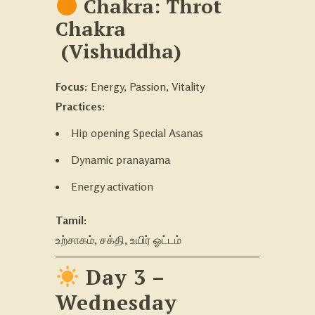
Chakra: Throt
Chakra
(
Vishuddha)
Focus:
Energy, Passion, Vitality
Practices:
Hip opening Special Asanas
Dynamic pranayama
Energy activation
Tamil:
உற்சாகம், சக்தி, உயிர் ஓட்டம்
Day 3 –
Wednesday