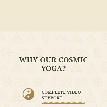
WHY OUR COSMIC
YOGA?
COMPLETE VIDEO
SUPPORT