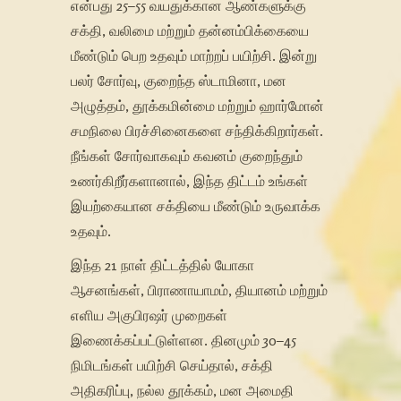
என்பது 25–55 வயதுக்கான ஆண்களுக்கு
சக்தி, வலிமை மற்றும் தன்னம்பிக்கையை
மீண்டும் பெற உதவும் மாற்றப் பயிற்சி. இன்று
பலர் சோர்வு, குறைந்த ஸ்டாமினா, மன
அழுத்தம், தூக்கமின்மை மற்றும் ஹார்மோன்
சமநிலை பிரச்சினைகளை சந்திக்கிறார்கள்.
நீங்கள் சோர்வாகவும் கவனம் குறைந்தும்
உணர்கிறீர்களானால், இந்த திட்டம் உங்கள்
இயற்கையான சக்தியை மீண்டும் உருவாக்க
உதவும்.
இந்த 21 நாள் திட்டத்தில் யோகா
ஆசனங்கள், பிராணாயாமம், தியானம் மற்றும்
எளிய அகுபிரஷர் முறைகள்
இணைக்கப்பட்டுள்ளன. தினமும் 30–45
நிமிடங்கள் பயிற்சி செய்தால், சக்தி
அதிகரிப்பு, நல்ல தூக்கம், மன அமைதி