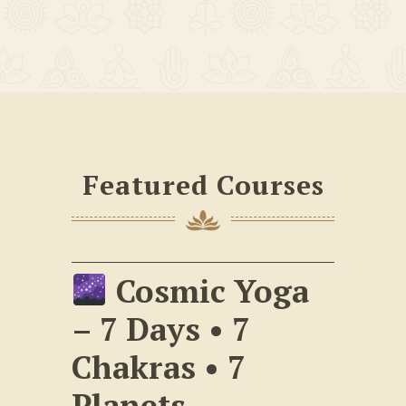
Featured Courses
Cosmic Yoga
– 7 Days • 7
Chakras • 7
Planets