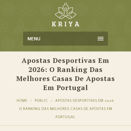
MENU
Apostas Desportivas Em
2026: O Ranking Das
Melhores Casas De Apostas
Em Portugal
HOME
PUBLIC
APOSTAS DESPORTIVAS EM 2026:
O RANKING DAS MELHORES CASAS DE APOSTAS EM
PORTUGAL