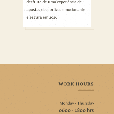
desfrute de uma experiência de
apostas desportivas emocionante
e segura em 2026.
WORK HOURS
Monday - Thursday
0600 - 1800 hrs