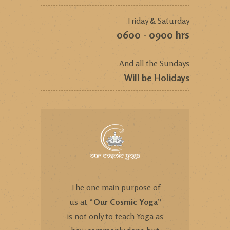
Friday & Saturday
0600 - 0900 hrs
And all the Sundays
Will be Holidays
The one main purpose of
us at “
Our Cosmic Yoga
”
is not only to teach Yoga as