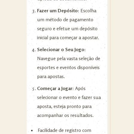
Fazer um Depósito:
Escolha
um método de pagamento
seguro e efetue um depósito
inicial para começar a apostar.
Selecionar o Seu Jogo:
Navegue pela vasta seleção de
esportes e eventos disponíveis
para apostas.
Começar a Jogar:
Após
selecionar o evento e fazer sua
aposta, esteja pronto para
acompanhar os resultados.
Facilidade de registro com