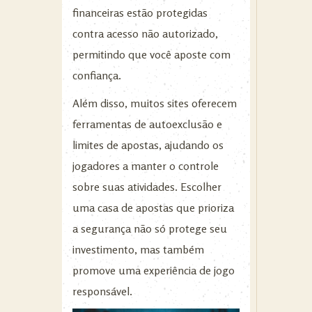
financeiras estão protegidas
contra acesso não autorizado,
permitindo que você aposte com
confiança.
Além disso, muitos sites oferecem
ferramentas de autoexclusão e
limites de apostas, ajudando os
jogadores a manter o controle
sobre suas atividades. Escolher
uma casa de apostas que prioriza
a segurança não só protege seu
investimento, mas também
promove uma experiência de jogo
responsável.