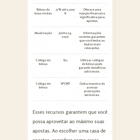
Bónus de
75% até 2,000
Oferece uma
boas-vindas
€
injeção financeira
significativa para
apostas.
Atualização
Junho 24,
Informações
2026
recentes garantem
que você tenha os
dados mais
relevantes.
Código do
SL1
Utilizar códigos
bónus
de bónus pode
garantir benefícios
adicionais.
Código do
SPORT
Outra maneira de
bónus
acessar
promoções
exclusivas.
Esses recursos garantem que você
possa aproveitar ao máximo suas
apostas. Ao escolher uma casa de