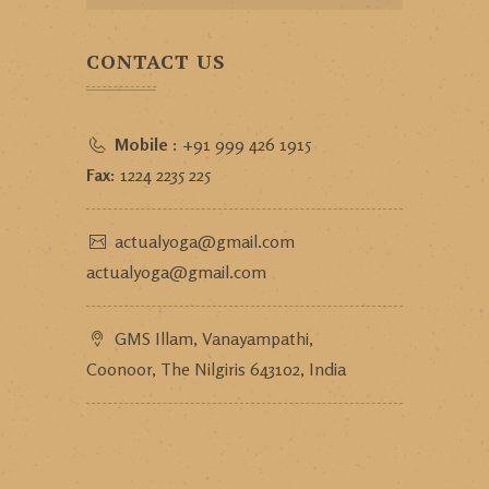
CONTACT US
Mobile :
+91 999 426 1915
Fax:
1224 2235 225
actualyoga@gmail.com
actualyoga@gmail.com
GMS Illam, Vanayampathi,
Coonoor, The Nilgiris 643102, India