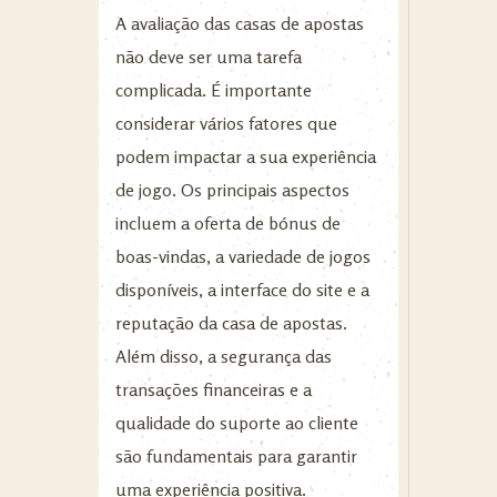
A avaliação das casas de apostas
não deve ser uma tarefa
complicada. É importante
considerar vários fatores que
podem impactar a sua experiência
de jogo. Os principais aspectos
incluem a oferta de bónus de
boas-vindas, a variedade de jogos
disponíveis, a interface do site e a
reputação da casa de apostas.
Além disso, a segurança das
transações financeiras e a
qualidade do suporte ao cliente
são fundamentais para garantir
uma experiência positiva.