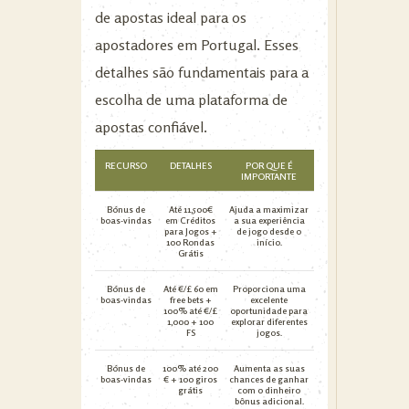
de apostas ideal para os
apostadores em Portugal. Esses
detalhes são fundamentais para a
escolha de uma plataforma de
apostas confiável.
RECURSO
DETALHES
POR QUE É
IMPORTANTE
Bónus de
Até 11,500€
Ajuda a maximizar
boas-vindas
em Créditos
a sua experiência
para Jogos +
de jogo desde o
100 Rondas
início.
Grátis
Bónus de
Até €/£ 60 em
Proporciona uma
boas-vindas
free bets +
excelente
100% até €/£
oportunidade para
1,000 + 100
explorar diferentes
FS
jogos.
Bónus de
100% até 200
Aumenta as suas
boas-vindas
€ + 100 giros
chances de ganhar
grátis
com o dinheiro
bônus adicional.