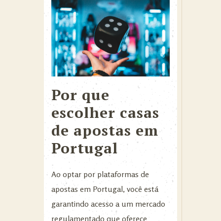
Por que
escolher casas
de apostas em
Portugal
Ao optar por plataformas de
apostas em Portugal, você está
garantindo acesso a um mercado
regulamentado que oferece