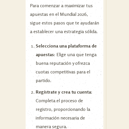
Para comenzar a maximizar tus
apuestas en el Mundial 2026,
sigue estos pasos que te ayudarán
a establecer una estrategia sólida.
Selecciona una plataforma de
apuestas:
Elige una que tenga
buena reputación y ofrezca
cuotas competitivas para el
partido.
Regístrate y crea tu cuenta:
Completa el proceso de
registro, proporcionando la
información necesaria de
manera segura.