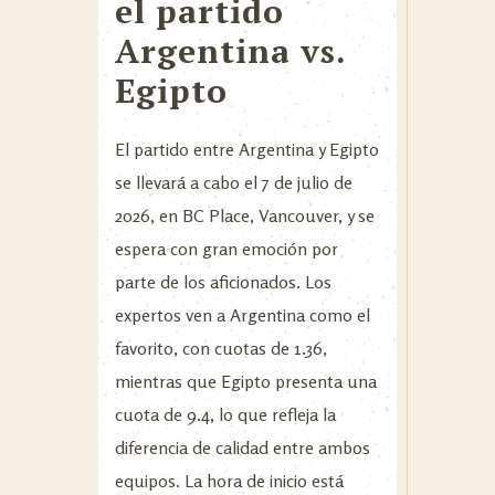
el partido
Argentina vs.
Egipto
El partido entre Argentina y Egipto
se llevará a cabo el 7 de julio de
2026, en BC Place, Vancouver, y se
espera con gran emoción por
parte de los aficionados. Los
expertos ven a Argentina como el
favorito, con cuotas de 1.36,
mientras que Egipto presenta una
cuota de 9.4, lo que refleja la
diferencia de calidad entre ambos
equipos. La hora de inicio está