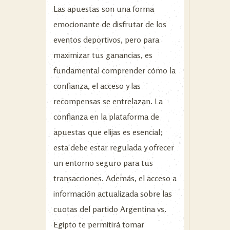
Las apuestas son una forma
emocionante de disfrutar de los
eventos deportivos, pero para
maximizar tus ganancias, es
fundamental comprender cómo la
confianza, el acceso y las
recompensas se entrelazan. La
confianza en la plataforma de
apuestas que elijas es esencial;
esta debe estar regulada y ofrecer
un entorno seguro para tus
transacciones. Además, el acceso a
información actualizada sobre las
cuotas del partido Argentina vs.
Egipto te permitirá tomar