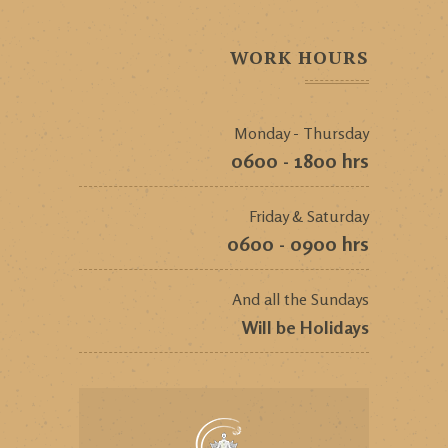
WORK HOURS
Monday - Thursday
0600 - 1800 hrs
Friday & Saturday
0600 - 0900 hrs
And all the Sundays
Will be Holidays