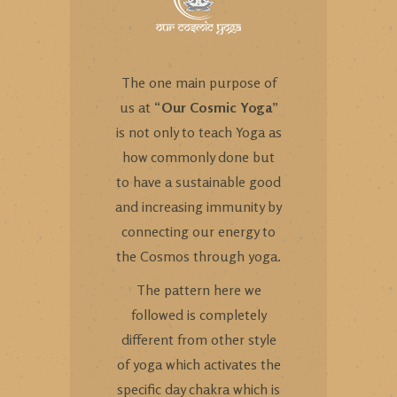
The one main purpose of
us at “
Our Cosmic Yoga
”
is not only to teach Yoga as
how commonly done but
to have a sustainable good
and increasing immunity by
connecting our energy to
the Cosmos through yoga.
The pattern here we
followed is completely
different from other style
of yoga which activates the
specific day chakra which is