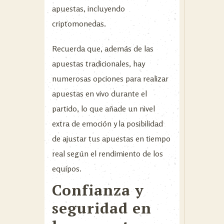
apuestas, incluyendo
criptomonedas.
Recuerda que, además de las
apuestas tradicionales, hay
numerosas opciones para realizar
apuestas en vivo durante el
partido, lo que añade un nivel
extra de emoción y la posibilidad
de ajustar tus apuestas en tiempo
real según el rendimiento de los
equipos.
Confianza y
seguridad en