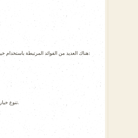
هناك العديد من الفوائد المرتبطة باستخدام خيارات الدفع في مراهنات كرة القدم. هذه الخيارات تجعل من السهل على المراهنين إدارة أموالهم بطرق أكثر كفاءة:
تنوع خيارات الدفع: يمكنك الاختيار من بين مجموعة واسعة من الخيارات، مما يسمح لك بالمرونة في كيفية إدارة أموالك.