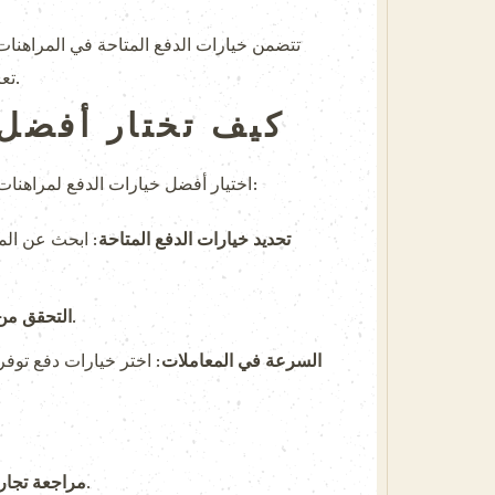
تتضمن خيارات الدفع المتاحة في المراهنات
تعرف كيف توازن بين السرعة والأمان عند اختيارك، حيث أن الأمان لا يجب أن يكون عرضة للخطر من أجل السرعة.
كيف تختار أفضل 
اختيار أفضل خيارات الدفع لمراهنات البرتغال ضد إسبانيا يتطلب منك التفكير في عدة عوامل. إليك خطوات يمكنك اتباعها لضمان اختيار الخيار الأنسب:
تحديد خيارات الدفع المتاحة:
ابحث عن المرا
تأكد من معرفة الرسوم المحتملة المرتبطة بعمليات الإيداع والسحب. بعض الخيارات قد تكون مكلفة.
التحقق من
السرعة في المعاملات:
اختر خيارات دفع توفر
ابحث عن مراجعات حول منصات الدفع من قبل المستخدمين الآخرين لمعرفة مدى موثوقيتها.
مراجعة تجار