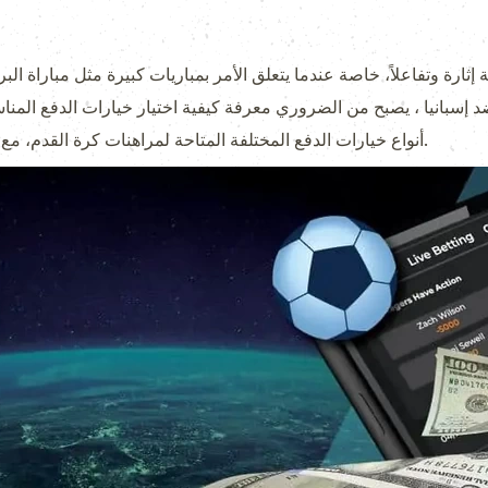
 إسبانيا
، يصبح من الضروري معرفة كيفية اختيار خيارات الدفع المن
أنواع خيارات الدفع المختلفة المتاحة لمراهنات كرة القدم، مع التركيز على كيفية تحسين تجربتك كمراهن.