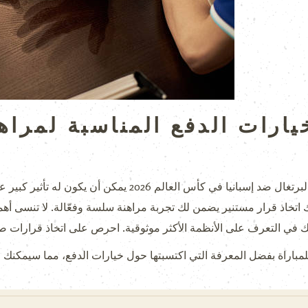
خيارات الدفع المناسبة لمراه
اختيار خيارات الدفع المناسبة لمراهنات البرتغال ضد إسبانيا ف
 اتخاذ قرار مستنير يضمن لك تجربة مراهنة سلسة وفعّالة. لا تنسى أه