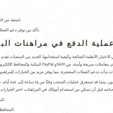
استفد من العروض الخاصة والخصومات فور إيداعك.
تأكد من توفر دعم العملاء للمساعدة في حال حدثت أي مشاكل.
ملية الدفع في مراهنات البر
الاعتبار الأنظمة الشائعة وكيفية استخدامها. العديد من المنصات تقدم خ
البنكية والمحافظ الإلكترونية. مثلاً، تستخدم المحافظ الإ
تتيح لك هذه الخيارات إجراء الإيداعات على الفور، بي
البطاقات الائتمانية توفر سرعة في الإيداع.
المحافظ الإلكترونية تقدم خيارات سحب سريعة.