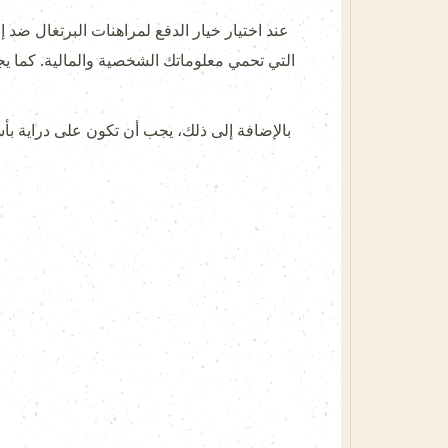
عند اختيار خيار الدفع لمراهنات البرتغال ضد إ
بالإضافة إلى ذلك، يجب أن تكون على دراية بأس