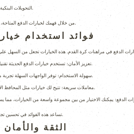
التحويلات البنكية تعتبر آمنة ولكن قد تستغرق وقتاً طويلاً.
من خلال فهمك لخيارات الدفع المتاحة، يمكنك ضمان تجربة مراهنة ممتعة وسلسة.
فوائد استخدام خيارا
تعزيز الأمان: تستخدم خيارات الدفع الحديثة تقنيات تشفير متقدمة لحماية بياناتك المالية.
سهولة الاستخدام: توفر الواجهات السهلة تجربة مريحة للمستخدمين الجدد والمخضرمين.
معاملات سريعة: تتيح لك خيارات مثل المحافظ الإلكترونية إجراء المعاملات بشكل فوري.
تساعد هذه الفوائد في تحسين تجربة المراهنة، مما يجعلها أكثر سلاسة وأماناً.
الثقة والأمان 