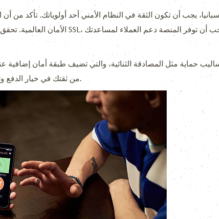
سبانيا، يجب أن تكون الثقة في النظام الأمني أحد أولوياتك. تأكد من أن 
الأمان العالمية. تحقق من وجود بروتوكولات الأمان، 
اليب حماية مثل المصادقة الثنائية، والتي تضيف طبقة أمان إضافية عند إ
من ثقتك في خيار الدفع وتساعدك على الشعور بالأمان أثناء المراهنة.