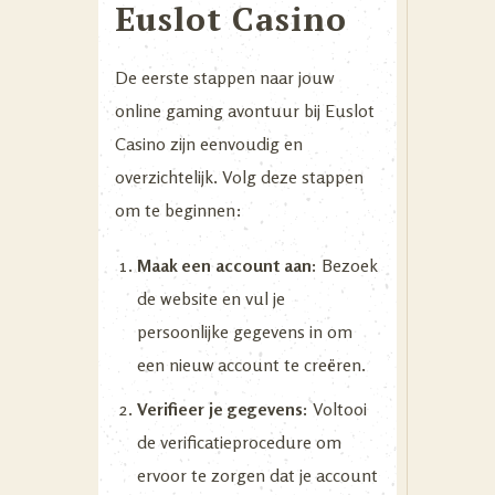
Euslot Casino
De eerste stappen naar jouw
online gaming avontuur bij Euslot
Casino zijn eenvoudig en
overzichtelijk. Volg deze stappen
om te beginnen:
Maak een account aan:
Bezoek
de website en vul je
persoonlijke gegevens in om
een nieuw account te creëren.
Verifieer je gegevens:
Voltooi
de verificatieprocedure om
ervoor te zorgen dat je account