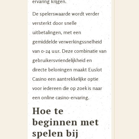
ervaring krijgen.
De spelerswaarde wordt verder
versterkt door snelle
uitbetalingen, met een
gemiddelde verwerkingssnelheid
van 0-24 uur. Deze combinatie van
gebruikersvriendelijkheid en
directe beloningen maakt Euslot
Casino een aantrekkelijke optie
voor iedereen die op zoek is naar
een online casino-ervaring.
Hoe te
beginnen met
spelen bij