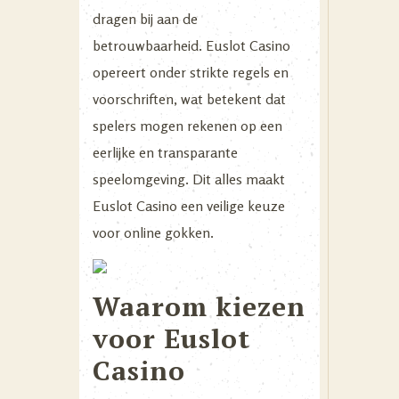
dragen bij aan de
betrouwbaarheid. Euslot Casino
opereert onder strikte regels en
voorschriften, wat betekent dat
spelers mogen rekenen op een
eerlijke en transparante
speelomgeving. Dit alles maakt
Euslot Casino een veilige keuze
voor online gokken.
Waarom kiezen
voor Euslot
Casino