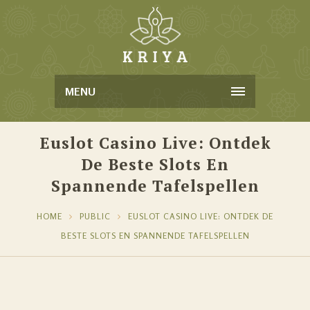
MENU
Euslot Casino Live: Ontdek
De Beste Slots En
Spannende Tafelspellen
HOME
PUBLIC
EUSLOT CASINO LIVE: ONTDEK DE
BESTE SLOTS EN SPANNENDE TAFELSPELLEN