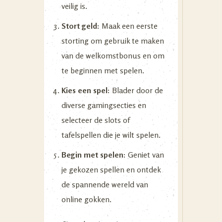
veilig is.
Stort geld:
Maak een eerste
storting om gebruik te maken
van de welkomstbonus en om
te beginnen met spelen.
Kies een spel:
Blader door de
diverse gamingsecties en
selecteer de slots of
tafelspellen die je wilt spelen.
Begin met spelen:
Geniet van
je gekozen spellen en ontdek
de spannende wereld van
online gokken.