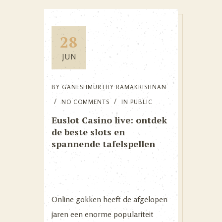
28
JUN
BY
GANESHMURTHY RAMAKRISHNAN
NO COMMENTS
IN
PUBLIC
Euslot Casino live: ontdek
de beste slots en
spannende tafelspellen
Online gokken heeft de afgelopen
jaren een enorme populariteit