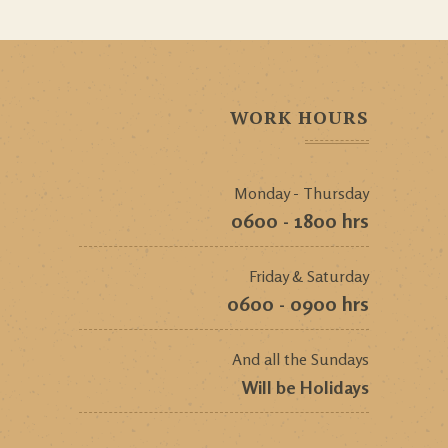
WORK HOURS
Monday - Thursday
0600 - 1800 hrs
Friday & Saturday
0600 - 0900 hrs
And all the Sundays
Will be Holidays