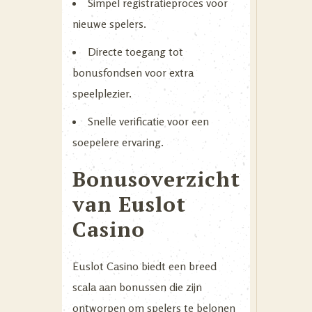
Simpel registratieproces voor
nieuwe spelers.
Directe toegang tot
bonusfondsen voor extra
speelplezier.
Snelle verificatie voor een
soepelere ervaring.
Bonusoverzicht
van Euslot
Casino
Euslot Casino biedt een breed
scala aan bonussen die zijn
ontworpen om spelers te belonen