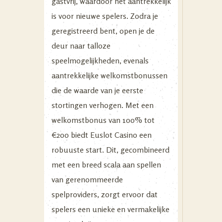
gastvrij, waardoor het aantrekkelijk
is voor nieuwe spelers. Zodra je
geregistreerd bent, open je de
deur naar talloze
speelmogelijkheden, evenals
aantrekkelijke welkomstbonussen
die de waarde van je eerste
stortingen verhogen. Met een
welkomstbonus van 100% tot
€200 biedt Euslot Casino een
robuuste start. Dit, gecombineerd
met een breed scala aan spellen
van gerenommeerde
spelproviders, zorgt ervoor dat
spelers een unieke en vermakelijke