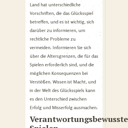
Land hat unterschiedliche
Vorschriften, die das Glücksspiel
betreffen, und es ist wichtig, sich
darüber zu informieren, um
rechtliche Probleme zu
vermeiden. Informieren Sie sich
über die Altersgrenzen, die für das
Spielen erforderlich sind, und die
möglichen Konsequenzen bei
Verstößen. Wissen ist Macht, und
in der Welt des Glücksspiels kann
es den Unterschied zwischen
Erfolg und Misserfolg ausmachen.
Verantwortungsbewusste