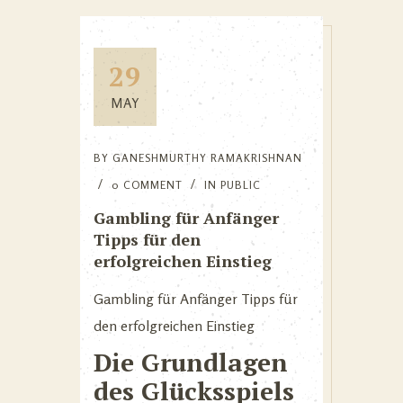
29
MAY
BY
GANESHMURTHY RAMAKRISHNAN
0 COMMENT
IN
PUBLIC
Gambling für Anfänger
Tipps für den
erfolgreichen Einstieg
Gambling für Anfänger Tipps für
den erfolgreichen Einstieg
Die Grundlagen
des Glücksspiels