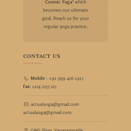
Cosmic Yoga
" which
becomes our ultimate
goal. Reach us for your
regular yoga practice.
CONTACT US
Mobile :
+91 999 426 1915
Fax:
1224 2235 225
actualyoga@gmail.com
actualyoga@gmail.com
GMS Illam, Vanayampathi,