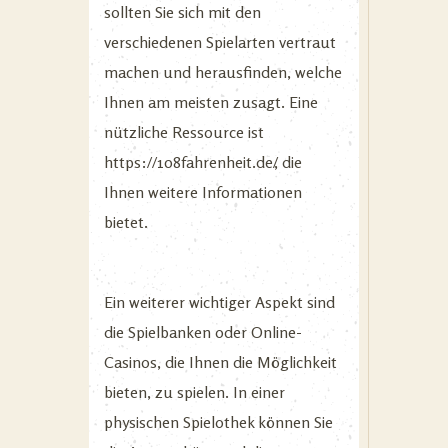
sollten Sie sich mit den
verschiedenen Spielarten vertraut
machen und herausfinden, welche
Ihnen am meisten zusagt. Eine
nützliche Ressource ist
https://108fahrenheit.de/
, die
Ihnen weitere Informationen
bietet.
Ein weiterer wichtiger Aspekt sind
die Spielbanken oder Online-
Casinos, die Ihnen die Möglichkeit
bieten, zu spielen. In einer
physischen Spielothek können Sie