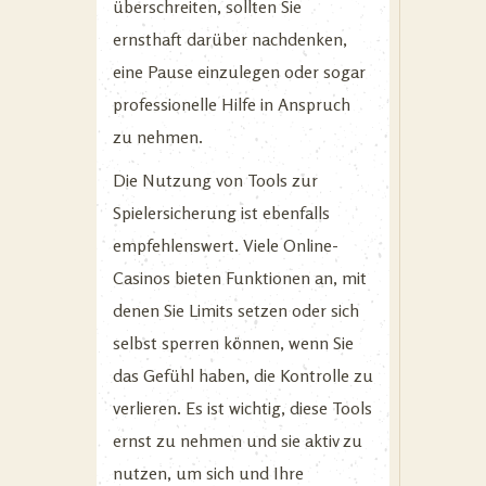
überschreiten, sollten Sie
ernsthaft darüber nachdenken,
eine Pause einzulegen oder sogar
professionelle Hilfe in Anspruch
zu nehmen.
Die Nutzung von Tools zur
Spielersicherung ist ebenfalls
empfehlenswert. Viele Online-
Casinos bieten Funktionen an, mit
denen Sie Limits setzen oder sich
selbst sperren können, wenn Sie
das Gefühl haben, die Kontrolle zu
verlieren. Es ist wichtig, diese Tools
ernst zu nehmen und sie aktiv zu
nutzen, um sich und Ihre