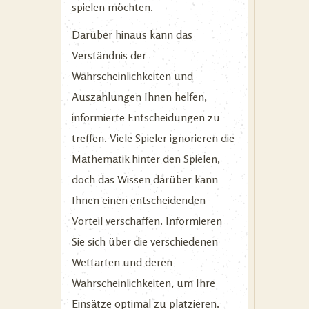
spielen möchten.
Darüber hinaus kann das
Verständnis der
Wahrscheinlichkeiten und
Auszahlungen Ihnen helfen,
informierte Entscheidungen zu
treffen. Viele Spieler ignorieren die
Mathematik hinter den Spielen,
doch das Wissen darüber kann
Ihnen einen entscheidenden
Vorteil verschaffen. Informieren
Sie sich über die verschiedenen
Wettarten und deren
Wahrscheinlichkeiten, um Ihre
Einsätze optimal zu platzieren.