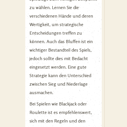
zu wählen. Lernen Sie die
verschiedenen Hände und deren
Wertigkeit, um strategische
Entscheidungen treffen zu
können. Auch das Bluffen ist ein
wichtiger Bestandteil des Spiels,
jedoch sollte dies mit Bedacht
eingesetzt werden. Eine gute
Strategie kann den Unterschied
zwischen Sieg und Niederlage
ausmachen.
Bei Spielen wie Blackjack oder
Roulette ist es empfehlenswert,
sich mit den Regeln und den