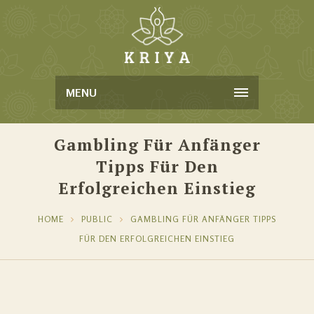
MENU
Gambling Für Anfänger
Tipps Für Den
Erfolgreichen Einstieg
HOME
PUBLIC
GAMBLING FÜR ANFÄNGER TIPPS
FÜR DEN ERFOLGREICHEN EINSTIEG