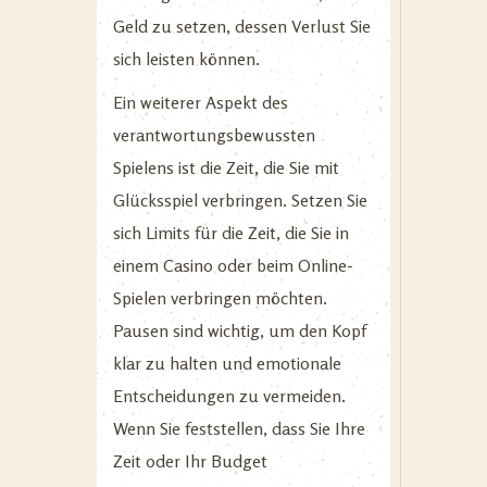
Geld zu setzen, dessen Verlust Sie
sich leisten können.
Ein weiterer Aspekt des
verantwortungsbewussten
Spielens ist die Zeit, die Sie mit
Glücksspiel verbringen. Setzen Sie
sich Limits für die Zeit, die Sie in
einem Casino oder beim Online-
Spielen verbringen möchten.
Pausen sind wichtig, um den Kopf
klar zu halten und emotionale
Entscheidungen zu vermeiden.
Wenn Sie feststellen, dass Sie Ihre
Zeit oder Ihr Budget