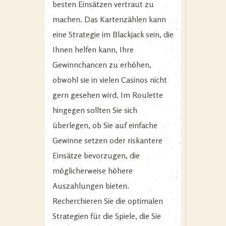
besten Einsätzen vertraut zu
machen. Das Kartenzählen kann
eine Strategie im Blackjack sein, die
Ihnen helfen kann, Ihre
Gewinnchancen zu erhöhen,
obwohl sie in vielen Casinos nicht
gern gesehen wird. Im Roulette
hingegen sollten Sie sich
überlegen, ob Sie auf einfache
Gewinne setzen oder riskantere
Einsätze bevorzugen, die
möglicherweise höhere
Auszahlungen bieten.
Recherchieren Sie die optimalen
Strategien für die Spiele, die Sie