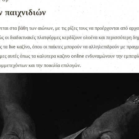
ν παιχνιδιών
νεται στα βάθη των αιώνων, με τις ρίζες τους να προέρχονται από αρχα
ς οι διαδικτυακές πλατφόρμες κερδίζουν ολοένα και περισσότερη δημ
 τα live καζίνο, όπου οι παίκτες μπορούν να αλληλεπιδρούν με πραγμ
ρμες αυτές όπως
τα καλυτερα καζινο online
ενδυναμώνουν την εμπειρί
υμμετεχόντων και την ποικιλία επιλογών.