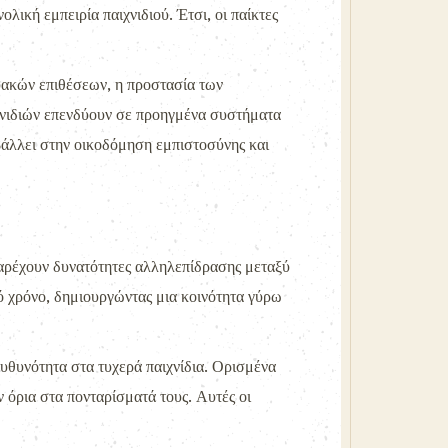
λική εμπειρία παιχνιδιού. Έτσι, οι παίκτες
τυακών επιθέσεων, η προστασία των
χνιδιών επενδύουν σε προηγμένα συστήματα
βάλλει στην οικοδόμηση εμπιστοσύνης και
παρέχουν δυνατότητες αλληλεπίδρασης μεταξύ
κό χρόνο, δημιουργώντας μια κοινότητα γύρω
υθυνότητα στα τυχερά παιχνίδια. Ορισμένα
 όρια στα πονταρίσματά τους. Αυτές οι