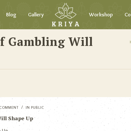
Blog
Gallery
Workshop
Co
f Gambling Will
 COMMENT
IN
PUBLIC
ill Shape Up
e Up