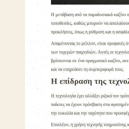
Η μετάβαση από τα παραδοσιακά καζίνο στα
τοποθεσίες, καθώς μπορούν να απολαύσουν 
προκλήσεις, όπως η ρύθμιση και η ασφάλει
Αναμένοντας το μέλλον, είναι προφανές ότ
των τυχερών παιχνιδιών. Αυτές οι τεχνολ
βρίσκονται σε ένα πραγματικό καζίνο, αν
και να επηρεάσει τη συμπεριφορά τους.
Η επίδραση της τεχνο
Η τεχνολογία έχει αλλάξει ριζικά τον τρ
παίκτες να έχουν πρόσβαση στα αγαπημένα 
την ευκολία και την ταχύτητα που προσφέ
Επιπλέον, η χρήση τεχνητής νοημοσύνης 