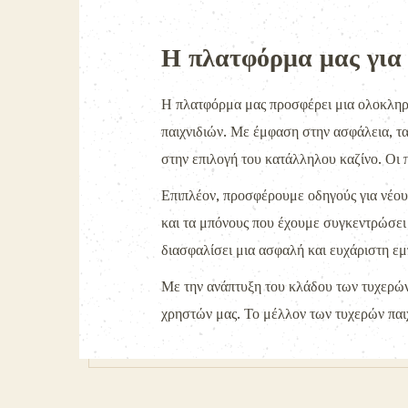
Η πλατφόρμα μας για 
Η πλατφόρμα μας προσφέρει μια ολοκληρ
παιχνιδιών. Με έμφαση στην ασφάλεια, τα
στην επιλογή του κατάλληλου καζίνο. Οι 
Επιπλέον, προσφέρουμε οδηγούς για νέους
και τα μπόνους που έχουμε συγκεντρώσει
διασφαλίσει μια ασφαλή και ευχάριστη εμπ
Με την ανάπτυξη του κλάδου των τυχερών
χρηστών μας. Το μέλλον των τυχερών παιχ