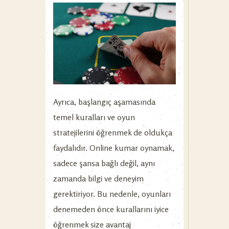
Ayrıca, başlangıç aşamasında
temel kuralları ve oyun
stratejilerini öğrenmek de oldukça
faydalıdır. Online kumar oynamak,
sadece şansa bağlı değil, aynı
zamanda bilgi ve deneyim
gerektiriyor. Bu nedenle, oyunları
denemeden önce kurallarını iyice
öğrenmek size avantaj