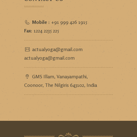
Mobile :
+91 999 426 1915
Fax:
1224 2235 225
actualyoga@gmail.com
actualyoga@gmail.com
GMS Illam, Vanayampathi,
Coonoor, The Nilgiris 643102, India