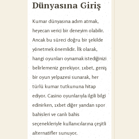
Dünyasına Giriş
Kumar dünyasına adım atmak,
heyecan verici bir deneyim olabilir.
Ancak bu süreci doğru bir şekilde
yönetmek önemlidir. İlk olarak,
hangi oyunları oynamak istediğinizi
belirlemeniz gerekiyor. 1xbet, geniş
bir oyun yelpazesi sunarak, her
türlü kumar tutkununa hitap
ediyor. Casino oyunlarıyla ilgili bilgi
edinirken,
1xbet
diğer yandan spor
bahisleri ve canlı bahis
seçenekleriyle kullanıcılarına çeşitli
alternatifler sunuyor.