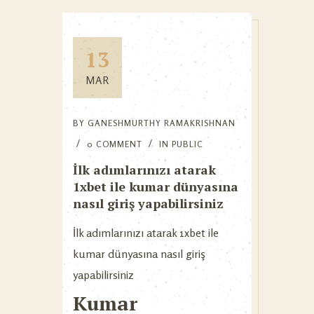
13
MAR
BY
GANESHMURTHY RAMAKRISHNAN
0 COMMENT
IN
PUBLIC
İlk adımlarınızı atarak
1xbet ile kumar dünyasına
nasıl giriş yapabilirsiniz
İlk adımlarınızı atarak 1xbet ile
kumar dünyasına nasıl giriş
yapabilirsiniz
Kumar