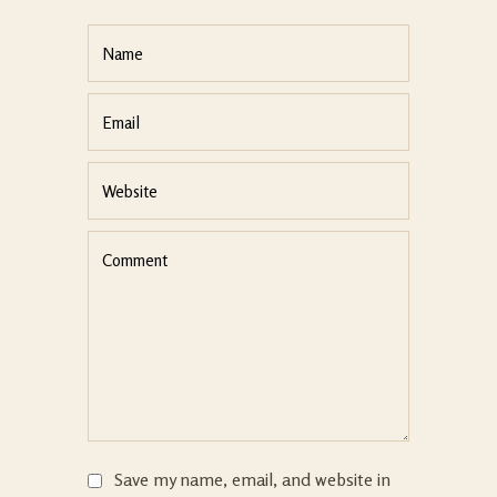
Save my name, email, and website in