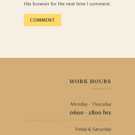
this browser for the next time I comment.
WORK HOURS
Monday - Thursday
0600 - 1800 hrs
Friday & Saturday