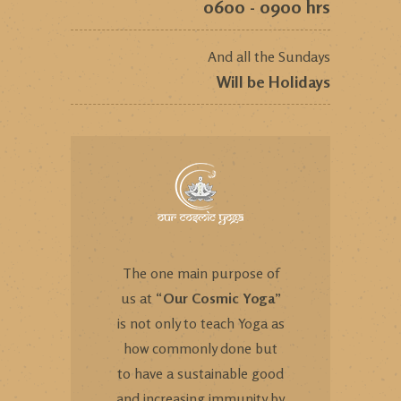
0600 - 0900 hrs
And all the Sundays
Will be Holidays
The one main purpose of
us at “
Our Cosmic Yoga
”
is not only to teach Yoga as
how commonly done but
to have a sustainable good
and increasing immunity by