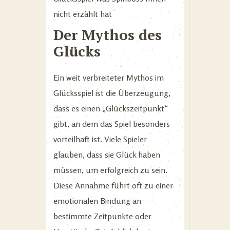
nicht erzählt hat
Der Mythos des
Glücks
Ein weit verbreiteter Mythos im
Glücksspiel ist die Überzeugung,
dass es einen „Glückszeitpunkt“
gibt, an dem das Spiel besonders
vorteilhaft ist. Viele Spieler
glauben, dass sie Glück haben
müssen, um erfolgreich zu sein.
Diese Annahme führt oft zu einer
emotionalen Bindung an
bestimmte Zeitpunkte oder