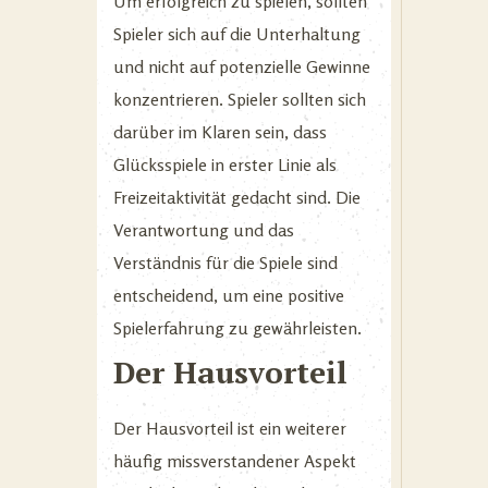
Um erfolgreich zu spielen, sollten
Spieler sich auf die Unterhaltung
und nicht auf potenzielle Gewinne
konzentrieren. Spieler sollten sich
darüber im Klaren sein, dass
Glücksspiele in erster Linie als
Freizeitaktivität gedacht sind. Die
Verantwortung und das
Verständnis für die Spiele sind
entscheidend, um eine positive
Spielerfahrung zu gewährleisten.
Der Hausvorteil
Der Hausvorteil ist ein weiterer
häufig missverstandener Aspekt