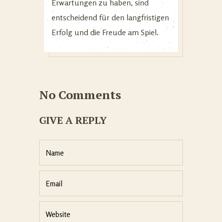
Erwartungen zu haben, sind
entscheidend für den langfristigen
Erfolg und die Freude am Spiel.
No Comments
GIVE A REPLY