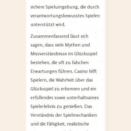
sichere Spielumgebung, die durch
verantwortungsbewusstes Spielen
unterstützt wird.
Zusammenfassend lässt sich
sagen, dass viele Mythen und
Missverständnisse im Glücksspiel
bestehen, die oft zu falschen
Erwartungen führen. Casino hilft
Spielern, die Wahrheit über das
Glücksspiel zu erkennen und ein
erfüllendes sowie unterhaltsames
Spielerlebnis zu genießen. Das
Verständnis der Spielmechaniken
und die Fähigkeit, realistische