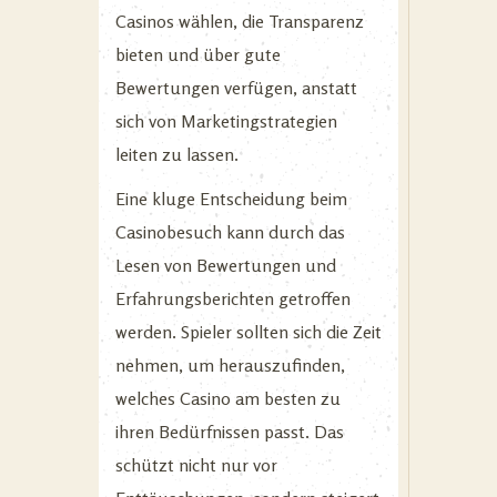
Casinos wählen, die Transparenz
bieten und über gute
Bewertungen verfügen, anstatt
sich von Marketingstrategien
leiten zu lassen.
Eine kluge Entscheidung beim
Casinobesuch kann durch das
Lesen von Bewertungen und
Erfahrungsberichten getroffen
werden. Spieler sollten sich die Zeit
nehmen, um herauszufinden,
welches Casino am besten zu
ihren Bedürfnissen passt. Das
schützt nicht nur vor