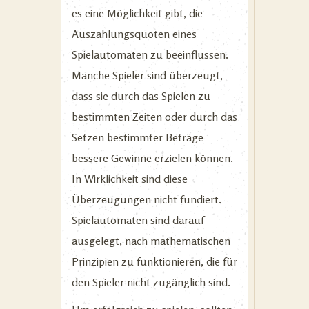
es eine Möglichkeit gibt, die
Auszahlungsquoten eines
Spielautomaten zu beeinflussen.
Manche Spieler sind überzeugt,
dass sie durch das Spielen zu
bestimmten Zeiten oder durch das
Setzen bestimmter Beträge
bessere Gewinne erzielen können.
In Wirklichkeit sind diese
Überzeugungen nicht fundiert.
Spielautomaten sind darauf
ausgelegt, nach mathematischen
Prinzipien zu funktionieren, die für
den Spieler nicht zugänglich sind.