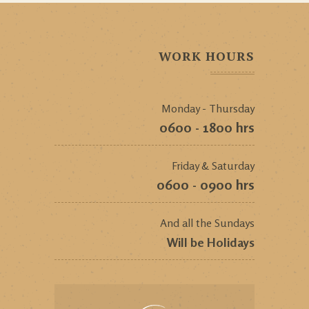
WORK HOURS
Monday - Thursday
0600 - 1800 hrs
Friday & Saturday
0600 - 0900 hrs
And all the Sundays
Will be Holidays