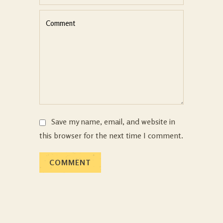
Save my name, email, and website in
this browser for the next time I comment.