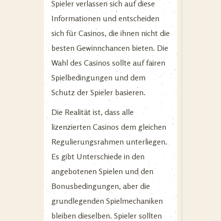
Spieler verlassen sich auf diese
Informationen und entscheiden
sich für Casinos, die ihnen nicht die
besten Gewinnchancen bieten. Die
Wahl des Casinos sollte auf fairen
Spielbedingungen und dem
Schutz der Spieler basieren.
Die Realität ist, dass alle
lizenzierten Casinos dem gleichen
Regulierungsrahmen unterliegen.
Es gibt Unterschiede in den
angebotenen Spielen und den
Bonusbedingungen, aber die
grundlegenden Spielmechaniken
bleiben dieselben. Spieler sollten