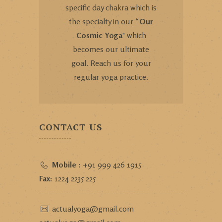
specific day chakra which is
the specialty in our “
Our
Cosmic Yoga
" which
becomes our ultimate
goal. Reach us for your
regular yoga practice.
CONTACT US
Mobile :
+91 999 426 1915
Fax:
1224 2235 225
actualyoga@gmail.com