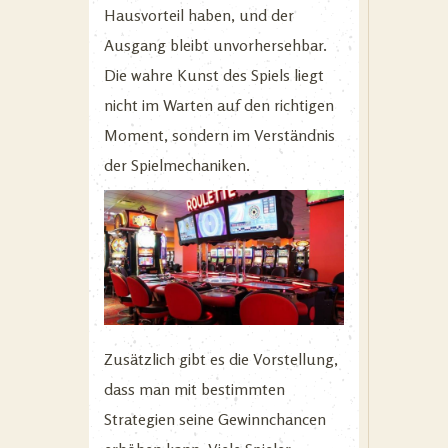
Hausvorteil haben, und der
Ausgang bleibt unvorhersehbar.
Die wahre Kunst des Spiels liegt
nicht im Warten auf den richtigen
Moment, sondern im Verständnis
der Spielmechaniken.
Zusätzlich gibt es die Vorstellung,
dass man mit bestimmten
Strategien seine Gewinnchancen