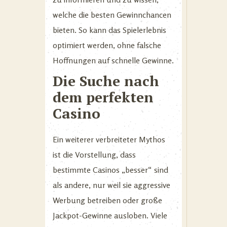
welche die besten Gewinnchancen
bieten. So kann das Spielerlebnis
optimiert werden, ohne falsche
Hoffnungen auf schnelle Gewinne.
Die Suche nach
dem perfekten
Casino
Ein weiterer verbreiteter Mythos
ist die Vorstellung, dass
bestimmte Casinos „besser“ sind
als andere, nur weil sie aggressive
Werbung betreiben oder große
Jackpot-Gewinne ausloben. Viele