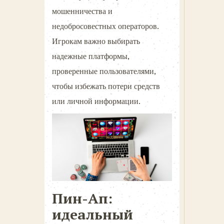
мошенничества и
недобросовестных операторов.
Игрокам важно выбирать
надежные платформы,
проверенные пользователями,
чтобы избежать потери средств
или личной информации.
Пин-Ап:
идеальный