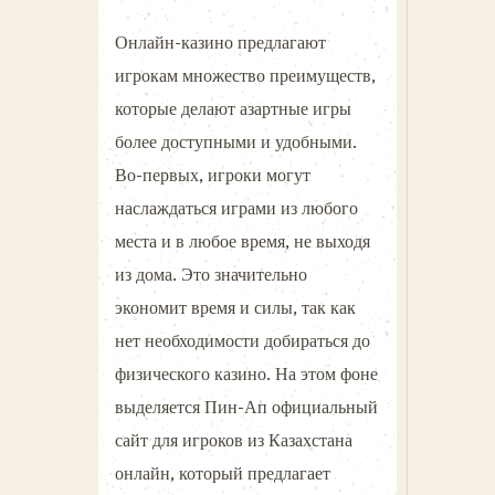
Онлайн-казино предлагают
игрокам множество преимуществ,
которые делают азартные игры
более доступными и удобными.
Во-первых, игроки могут
наслаждаться играми из любого
места и в любое время, не выходя
из дома. Это значительно
экономит время и силы, так как
нет необходимости добираться до
физического казино. На этом фоне
выделяется
Пин-Ап официальный
сайт для игроков из Казахстана
онлайн
, который предлагает