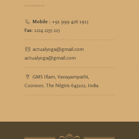
Mobile :
+91 999 426 1915
Fax:
1224 2235 225
actualyoga@gmail.com
actualyoga@gmail.com
GMS Illam, Vanayampathi,
Coonoor, The Nilgiris 643102, India