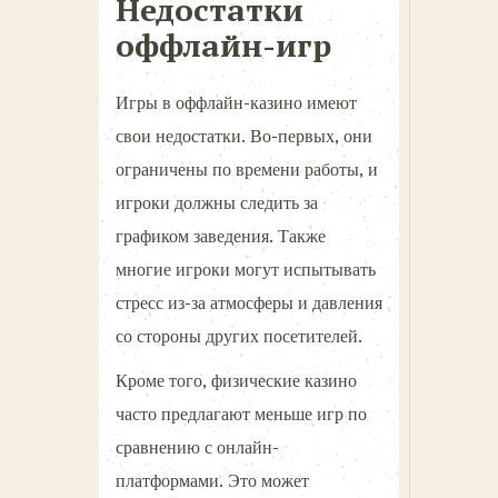
Недостатки
оффлайн-игр
Игры в оффлайн-казино имеют
свои недостатки. Во-первых, они
ограничены по времени работы, и
игроки должны следить за
графиком заведения. Также
многие игроки могут испытывать
стресс из-за атмосферы и давления
со стороны других посетителей.
Кроме того, физические казино
часто предлагают меньше игр по
сравнению с онлайн-
платформами. Это может