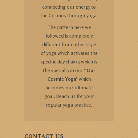
connecting our energy to
the Cosmos through yoga.
The pattern here we
followed is completely
different from other style
of yoga which activates the
specific day chakra which is
the specialty in our “
Our
Cosmic Yoga
" which
becomes our ultimate
goal. Reach us for your
regular yoga practice.
CONTACT US