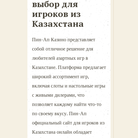
выбор для
игроков из
Казахстана
Пин-Ап Казино представляет
собой отличное решение для
любителей азартных игр в
Казахстане. Платформа предлагает
широкий ассортимент игр,
включая слоты и настольные игры
с живыми дилерами, что
позволяет каждому найти что-то
по своему вкусу. Пин-Ап
официальный сайт для игроков из
Казахстана онлайн обладает