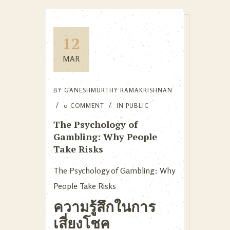
12
MAR
BY
GANESHMURTHY RAMAKRISHNAN
0 COMMENT
IN
PUBLIC
The Psychology of
Gambling: Why People
Take Risks
The Psychology of Gambling: Why
People Take Risks
ความรู้สึกในการ
เสี่ยงโชค