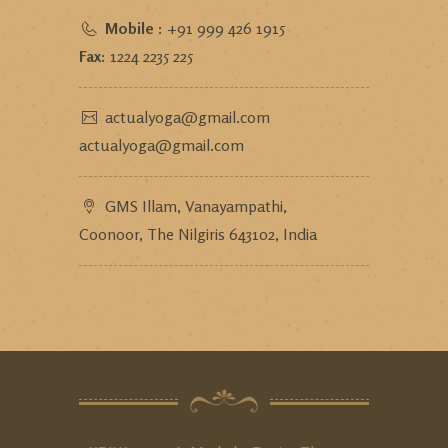
Mobile :
+91 999 426 1915
Fax:
1224 2235 225
actualyoga@gmail.com
actualyoga@gmail.com
GMS Illam, Vanayampathi,
Coonoor, The Nilgiris 643102, India